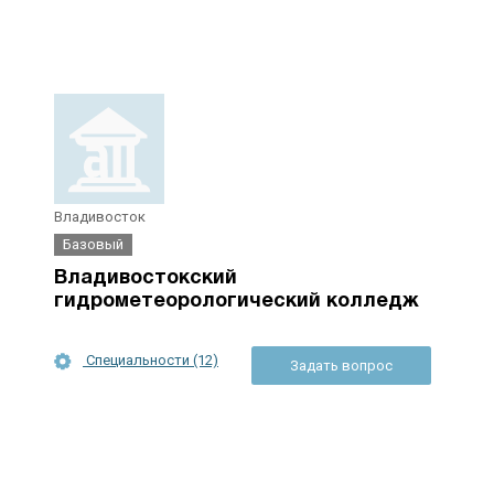
Владивосток
Базовый
Владивостокский
гидрометеорологический колледж
Специальности (12)
Задать вопрос