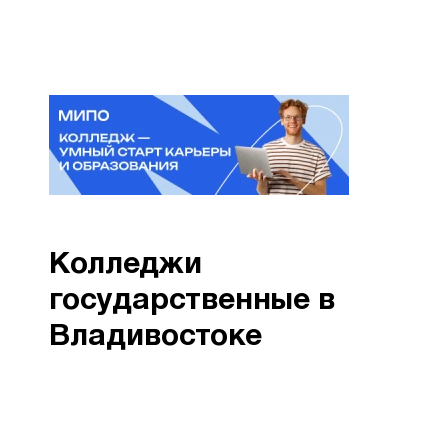
Колледжи
государственные в
Владивостоке