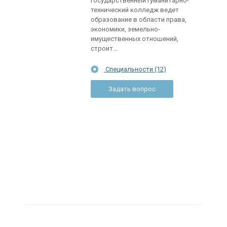
государственный гуманитарно-
технический колледж ведет
образование в области права,
экономики, земельно-
имущественных отношений,
строит...
Специальности (12)
Задать вопрос