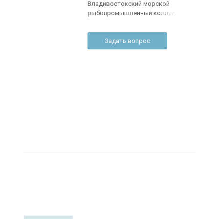
Владивостокский морской
рыбопромышленный колл...
Задать вопрос